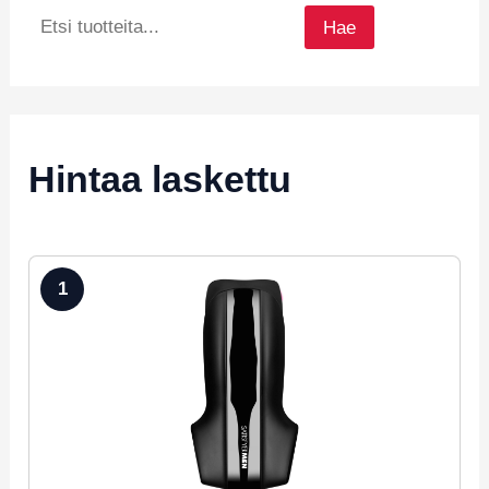
Hae
Hintaa laskettu
1