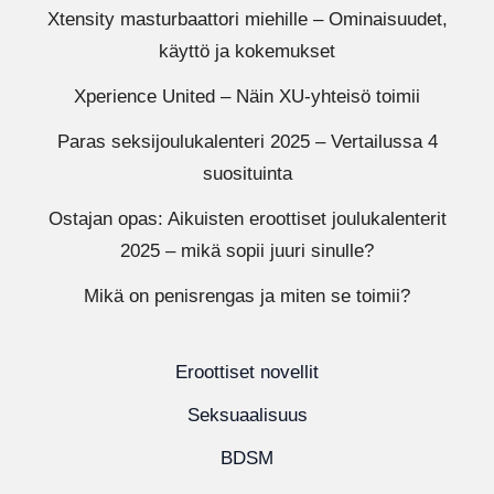
Xtensity masturbaattori miehille – Ominaisuudet,
käyttö ja kokemukset
Xperience United – Näin XU-yhteisö toimii
Paras seksijoulukalenteri 2025 – Vertailussa 4
suosituinta
Ostajan opas: Aikuisten eroottiset joulukalenterit
2025 – mikä sopii juuri sinulle?
Mikä on penisrengas ja miten se toimii?
Eroottiset novellit
Seksuaalisuus
BDSM