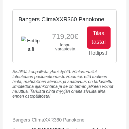
Bangers ClimaXXR360 Panokone
Tilaa
719,20€
tästä!
loppu
varastosta
Hotlips.fi
Sisältää kaupallista yhteistyötä. Hintavertailut
toteutetaan puolueettomasti. Huomioi, että tuotteen
hinta, mahdollinen alennus ja saatavuus on tarkistettu
ilmoitettuna ajankohtana ja se on tämän jälkeen voinut
muuttua. Tarkista hinta myyjän omilta sivuilta aina
ennen ostopäätöstä!
Bangers ClimaXXR360 Panokone