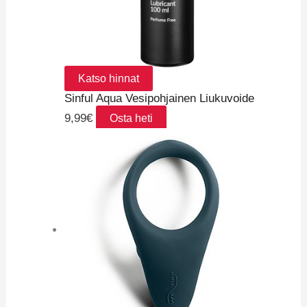
Katso hinnat
Sinful Aqua Vesipohjainen Liukuvoide
9,99
€
Osta heti