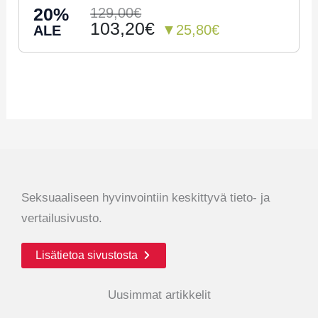
20%
129,00€
103,20€
▼25,80€
ALE
Seksuaaliseen hyvinvointiin keskittyvä tieto- ja
vertailusivusto.
Lisätietoa sivustosta
Uusimmat artikkelit