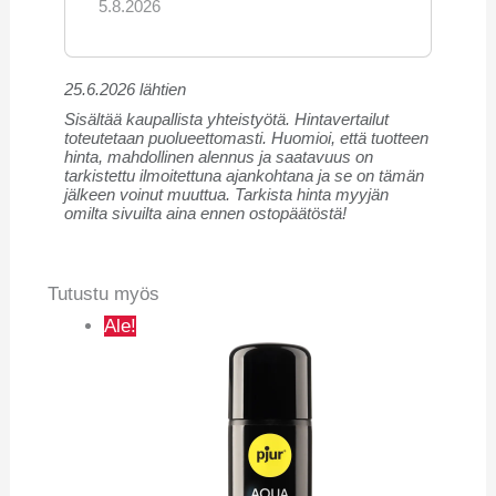
5.8.2026
25.6.2026 lähtien
Sisältää kaupallista yhteistyötä. Hintavertailut
toteutetaan puolueettomasti. Huomioi, että tuotteen
hinta, mahdollinen alennus ja saatavuus on
tarkistettu ilmoitettuna ajankohtana ja se on tämän
jälkeen voinut muuttua. Tarkista hinta myyjän
omilta sivuilta aina ennen ostopäätöstä!
Tutustu myös
Ale!