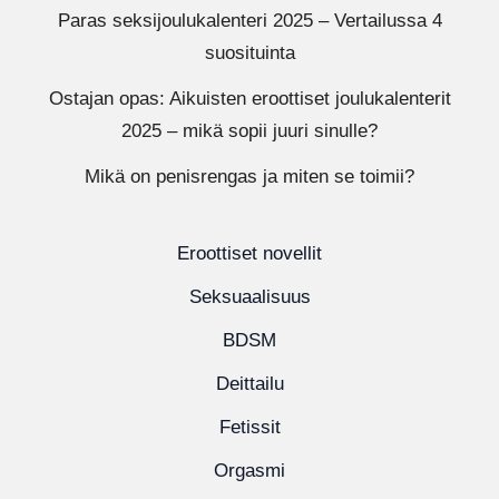
Paras seksijoulukalenteri 2025 – Vertailussa 4
suosituinta
Ostajan opas: Aikuisten eroottiset joulukalenterit
2025 – mikä sopii juuri sinulle?
Mikä on penisrengas ja miten se toimii?
Eroottiset novellit
Seksuaalisuus
BDSM
Deittailu
Fetissit
Orgasmi