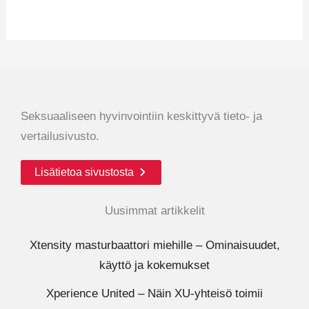
Seksuaaliseen hyvinvointiin keskittyvä tieto- ja
vertailusivusto.
Lisätietoa sivustosta
Uusimmat artikkelit
Xtensity masturbaattori miehille – Ominaisuudet,
käyttö ja kokemukset
Xperience United – Näin XU-yhteisö toimii