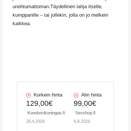
unohtumattoman.Täydellinen lahja itselle,
kumppanille – tai jollekin, jolla on jo melkein
kaikkea.
Korkein hinta
Alin hinta
129,00€
99,00€
Kondomikuningas.fi
Sexshop.fi
26.4.2026
6.8.2026