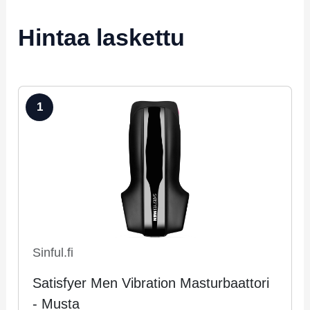
Hintaa laskettu
1
Sinful.fi
Satisfyer Men Vibration Masturbaattori
- Musta