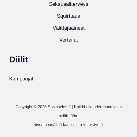
Seksuaaliterveys
Squirttaus
Välittäjäaineet
Vertailut
Diilit
Kampanjat
Copyright © 2026 Sooloseksi.fi | Kaikki oikeudet muutoksiin
pidätetään.
Sivusto sisältää kaupallista yhteistyötä.