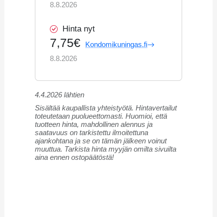
8.8.2026
Hinta nyt
7,75€
Kondomikuningas.fi
8.8.2026
4.4.2026 lähtien
Sisältää kaupallista yhteistyötä. Hintavertailut
toteutetaan puolueettomasti. Huomioi, että
tuotteen hinta, mahdollinen alennus ja
saatavuus on tarkistettu ilmoitettuna
ajankohtana ja se on tämän jälkeen voinut
muuttua. Tarkista hinta myyjän omilta sivuilta
aina ennen ostopäätöstä!