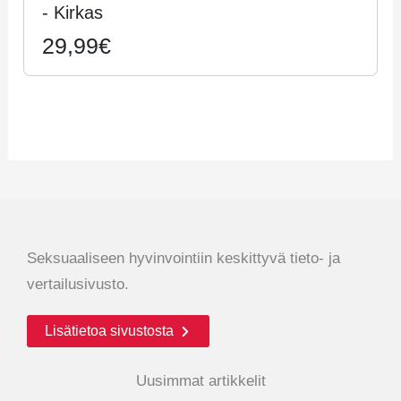
- Kirkas
29,99€
Seksuaaliseen hyvinvointiin keskittyvä tieto- ja
vertailusivusto.
Lisätietoa sivustosta
Uusimmat artikkelit