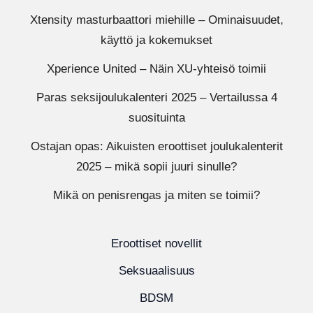
Xtensity masturbaattori miehille – Ominaisuudet,
käyttö ja kokemukset
Xperience United – Näin XU-yhteisö toimii
Paras seksijoulukalenteri 2025 – Vertailussa 4
suosituinta
Ostajan opas: Aikuisten eroottiset joulukalenterit
2025 – mikä sopii juuri sinulle?
Mikä on penisrengas ja miten se toimii?
Eroottiset novellit
Seksuaalisuus
BDSM