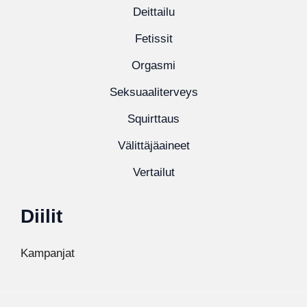
Deittailu
Fetissit
Orgasmi
Seksuaaliterveys
Squirttaus
Välittäjäaineet
Vertailut
Diilit
Kampanjat