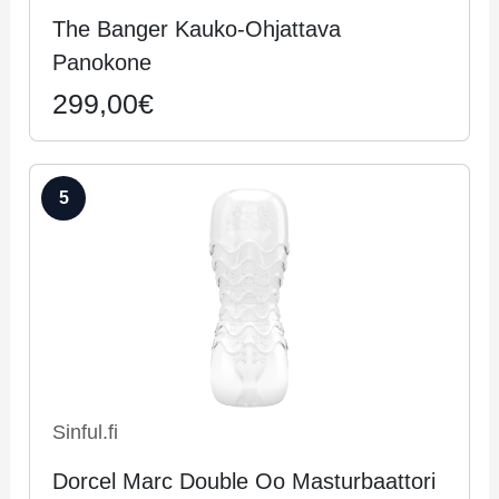
The Banger Kauko-Ohjattava
Panokone
299,00€
5
Sinful.fi
Dorcel Marc Double Oo Masturbaattori