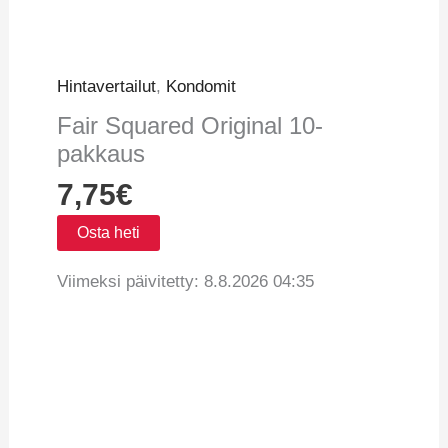
Hintavertailut
,
Kondomit
Fair Squared Original 10-
pakkaus
7,75
€
Osta heti
Viimeksi päivitetty: 8.8.2026 04:35
Vertaa hintoja
Tuotetiedot