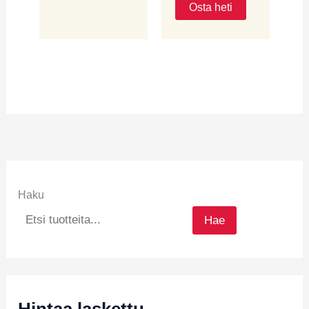
Osta heti
Haku
Hae