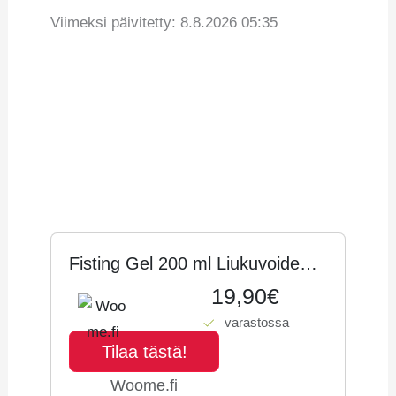
Viimeksi päivitetty: 8.8.2026 05:35
Vertaa hintoja
Tuotetiedot
Hintahistoria
Fisting Gel 200 ml Liukuvoide
anaali/fisting
19,90€
varastossa
Tilaa tästä!
Woome.fi