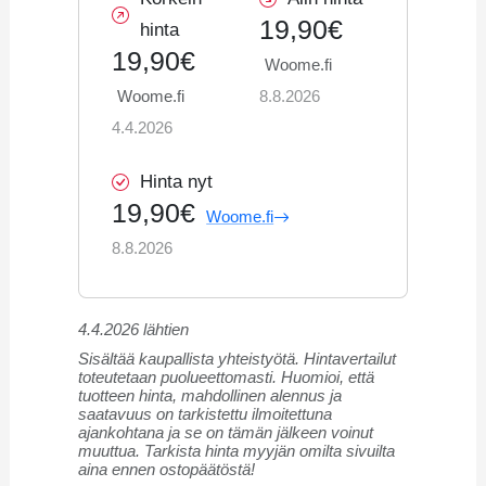
19,90€
hinta
19,90€
Woome.fi
Woome.fi
8.8.2026
4.4.2026
Hinta nyt
19,90€
Woome.fi
8.8.2026
4.4.2026 lähtien
Sisältää kaupallista yhteistyötä. Hintavertailut
toteutetaan puolueettomasti. Huomioi, että
tuotteen hinta, mahdollinen alennus ja
saatavuus on tarkistettu ilmoitettuna
ajankohtana ja se on tämän jälkeen voinut
muuttua. Tarkista hinta myyjän omilta sivuilta
aina ennen ostopäätöstä!