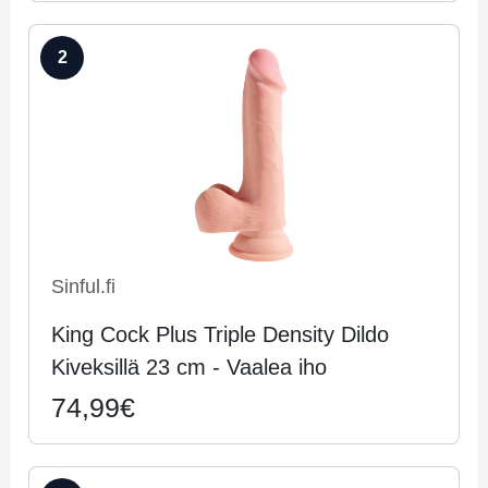
2
Sinful.fi
King Cock Plus Triple Density Dildo
Kiveksillä 23 cm - Vaa­lea iho
74,99€