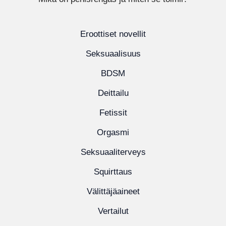
Eroottiset novellit
Seksuaalisuus
BDSM
Deittailu
Fetissit
Orgasmi
Seksuaaliterveys
Squirttaus
Välittäjäaineet
Vertailut