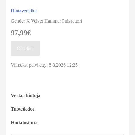
Hintavertailut
Gender X Velvet Hammer Pulsaattori
97,99
€
Osta heti
Viimeksi päivitetty: 8.8.2026 12:25
Vertaa hintoja
Tuotetiedot
Hintahistoria