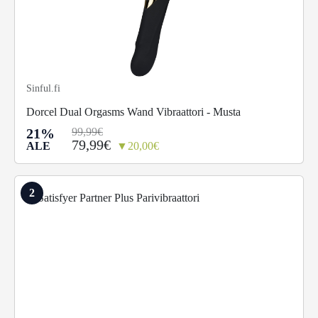
Sinful.fi
Dorcel Dual Orgasms Wand Vibraattori - Musta
21%
99,99€
79,99€
ALE
▼20,00€
2