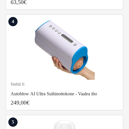
63,50€
4
Sinful.fi
Autoblow AI Ultra Suihinottokone - Vaalea iho
249,00€
5