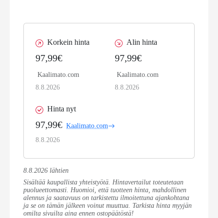
Korkein hinta
Alin hinta
97,99€
97,99€
Kaalimato.com
Kaalimato.com
8.8.2026
8.8.2026
Hinta nyt
97,99€
Kaalimato.com
8.8.2026
8.8.2026 lähtien
Sisältää kaupallista yhteistyötä. Hintavertailut toteutetaan
puolueettomasti. Huomioi, että tuotteen hinta, mahdollinen
alennus ja saatavuus on tarkistettu ilmoitettuna ajankohtana
ja se on tämän jälkeen voinut muuttua. Tarkista hinta myyjän
omilta sivuilta aina ennen ostopäätöstä!