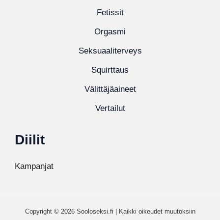
Fetissit
Orgasmi
Seksuaaliterveys
Squirttaus
Välittäjäaineet
Vertailut
Diilit
Kampanjat
Copyright © 2026 Sooloseksi.fi | Kaikki oikeudet muutoksiin