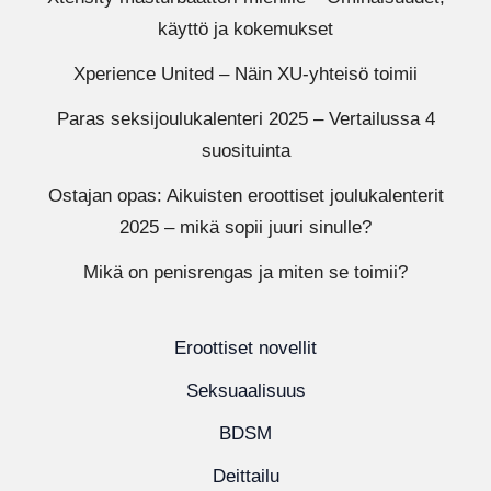
käyttö ja kokemukset
Xperience United – Näin XU-yhteisö toimii
Paras seksijoulukalenteri 2025 – Vertailussa 4
suosituinta
Ostajan opas: Aikuisten eroottiset joulukalenterit
2025 – mikä sopii juuri sinulle?
Mikä on penisrengas ja miten se toimii?
Eroottiset novellit
Seksuaalisuus
BDSM
Deittailu