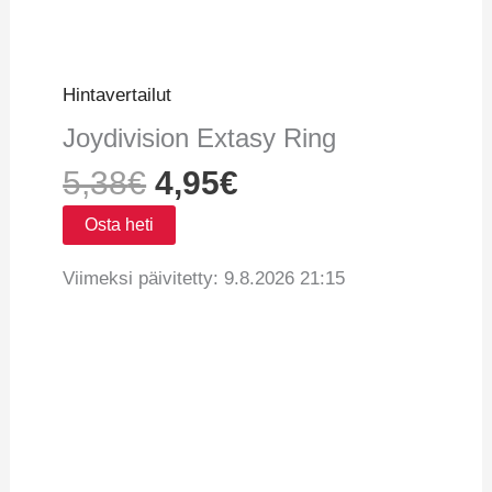
Hintavertailut
Joydivision Extasy Ring
5,38
€
4,95
€
Osta heti
Viimeksi päivitetty: 9.8.2026 21:15
Vertaa hintoja
Tuotetiedot