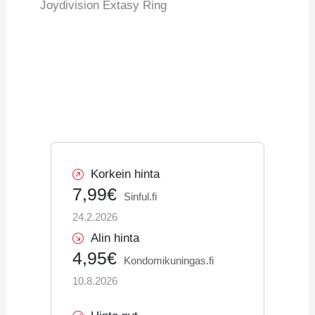
Joydivision Extasy Ring
Korkein hinta
7,99€
Sinful.fi
24.2.2026
Alin hinta
4,95€
Kondomikuningas.fi
10.8.2026