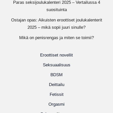
Paras seksijoulukalenteri 2025 – Vertailussa 4
suosituinta
Ostajan opas: Aikuisten eroottiset joulukalenterit
2025 – mikä sopii juuri sinulle?
Mikä on penisrengas ja miten se toimii?
Eroottiset novellit
Seksuaalisuus
BDSM
Deittailu
Fetissit
Orgasmi