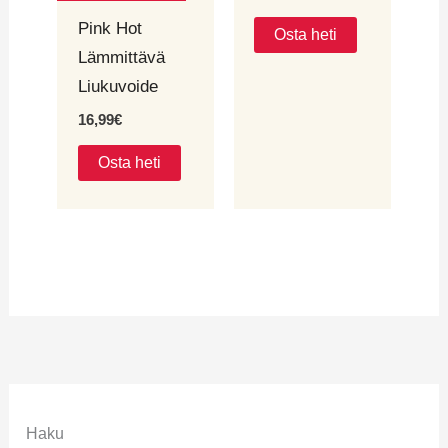
Pink Hot
Osta heti
Lämmittävä
Liukuvoide
16,99
€
Osta heti
Haku