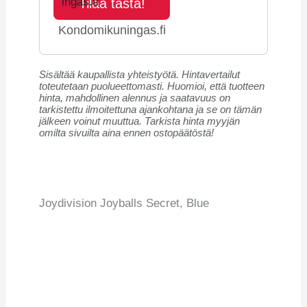
Tilaa tästä!
Kondomikuningas.fi
Sisältää kaupallista yhteistyötä. Hintavertailut
toteutetaan puolueettomasti. Huomioi, että tuotteen
hinta, mahdollinen alennus ja saatavuus on
tarkistettu ilmoitettuna ajankohtana ja se on tämän
jälkeen voinut muuttua. Tarkista hinta myyjän
omilta sivuilta aina ennen ostopäätöstä!
Joydivision Joyballs Secret, Blue