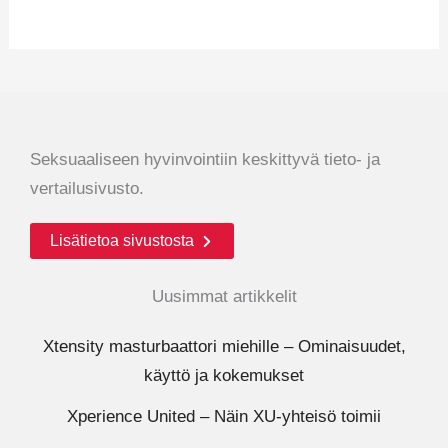
Seksuaaliseen hyvinvointiin keskittyvä tieto- ja
vertailusivusto.
Lisätietoa sivustosta
Uusimmat artikkelit
Xtensity masturbaattori miehille – Ominaisuudet,
käyttö ja kokemukset
Xperience United – Näin XU-yhteisö toimii