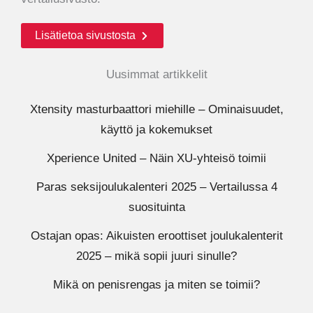
Lisätietoa sivustosta
Uusimmat artikkelit
Xtensity masturbaattori miehille – Ominaisuudet,
käyttö ja kokemukset
Xperience United – Näin XU-yhteisö toimii
Paras seksijoulukalenteri 2025 – Vertailussa 4
suosituinta
Ostajan opas: Aikuisten eroottiset joulukalenterit
2025 – mikä sopii juuri sinulle?
Mikä on penisrengas ja miten se toimii?