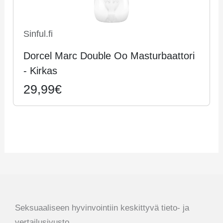
Sinful.fi
Dorcel Marc Double Oo Masturbaattori
- Kirkas
29,99€
Seksuaaliseen hyvinvointiin keskittyvä tieto- ja
vertailusivusto.