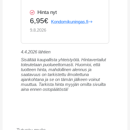
Hinta nyt
6,95€
Kondomikuningas.fi
9.8.2026
4.4.2026 lähtien
Sisältää kaupallista yhteistyötä. Hintavertailut
toteutetaan puolueettomasti. Huomioi, että
tuotteen hinta, mahdollinen alennus ja
saatavuus on tarkistettu ilmoitettuna
ajankohtana ja se on tämän jälkeen voinut
muuttua. Tarkista hinta myyjän omilta sivuilta
aina ennen ostopäätöstä!