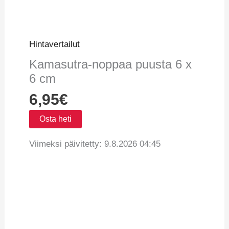
Hintavertailut
Kamasutra-noppaa puusta 6 x
6 cm
6,95
€
Osta heti
Viimeksi päivitetty: 9.8.2026 04:45
Vertaa hintoja
Tuotetiedot