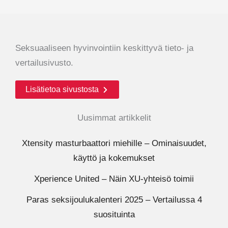
Seksuaaliseen hyvinvointiin keskittyvä tieto- ja
vertailusivusto.
Lisätietoa sivustosta
Uusimmat artikkelit
Xtensity masturbaattori miehille – Ominaisuudet,
käyttö ja kokemukset
Xperience United – Näin XU-yhteisö toimii
Paras seksijoulukalenteri 2025 – Vertailussa 4
suosituinta