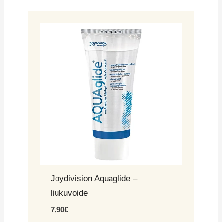
Joydivision Aquaglide –
liukuvoide
7,90
€