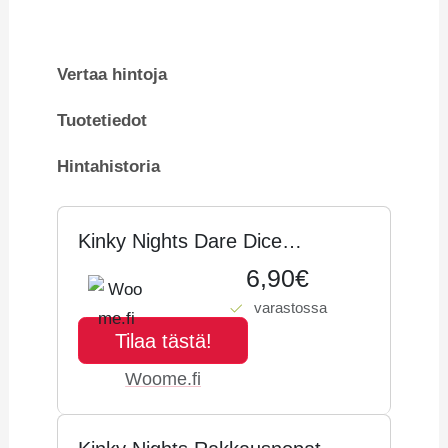
Vertaa hintoja
Tuotetiedot
Hintahistoria
Kinky Nights Dare Dice
noppapeli
6,90€
varastossa
Tilaa tästä!
Woome.fi