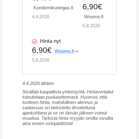
6,90€
Kondomikuningas.fi
4.4.2026
Woome.fi
6.8.2026
Hinta nyt
6,90€
Woome.fi
5.8.2026
4.4.2026 lähtien
Sisältää kaupallista yhteistyötä. Hintavertailut
toteutetaan puolueettomasti. Huomioi, että
tuotteen hinta, mahdollinen alennus ja
saatavuus on tarkistettu ilmoitettuna
ajankohtana ja se on tämän jälkeen voinut
muuttua. Tarkista hinta myyjän omilta sivuilta
aina ennen ostopäätöstä!