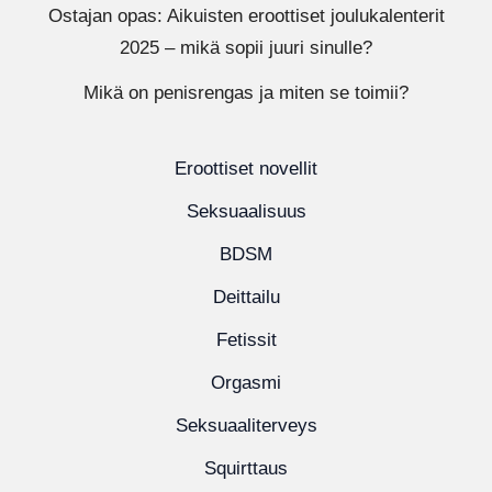
Ostajan opas: Aikuisten eroottiset joulukalenterit
2025 – mikä sopii juuri sinulle?
Mikä on penisrengas ja miten se toimii?
Eroottiset novellit
Seksuaalisuus
BDSM
Deittailu
Fetissit
Orgasmi
Seksuaaliterveys
Squirttaus