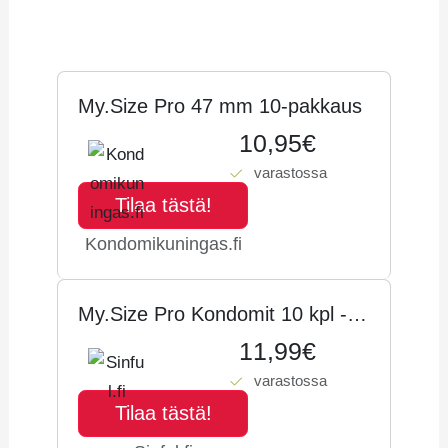
Hintahistoria
My.Size Pro 47 mm 10-pakkaus
10,95€
varastossa
Tilaa tästä!
Kondomikuningas.fi
My.Size Pro Kondomit 10 kpl -
Kirkas - XS
11,99€
varastossa
Tilaa tästä!