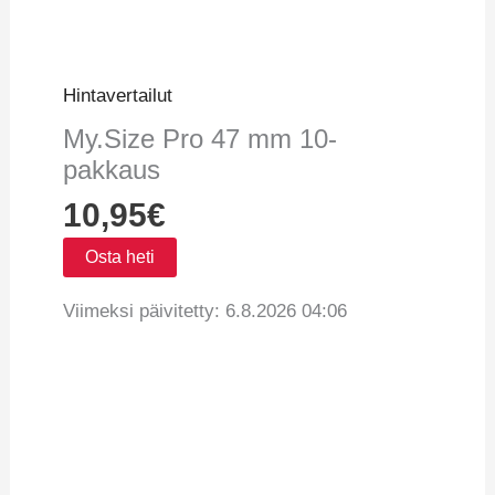
Hintavertailut
My.Size Pro 47 mm 10-
pakkaus
10,95
€
Osta heti
Viimeksi päivitetty: 6.8.2026 04:06
Vertaa hintoja
Tuotetiedot