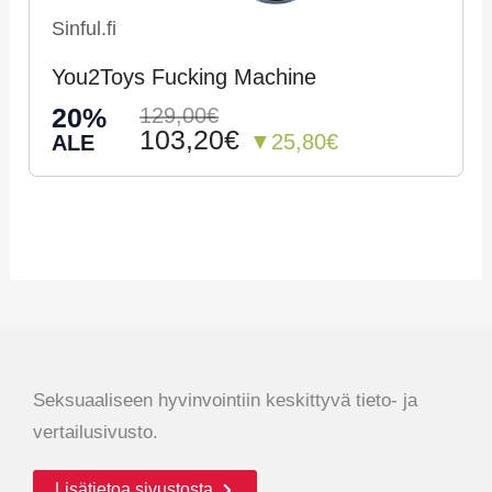
Sinful.fi
You2Toys Fucking Machine
20%
129,00€
103,20€
▼25,80€
ALE
Seksuaaliseen hyvinvointiin keskittyvä tieto- ja
vertailusivusto.
Lisätietoa sivustosta