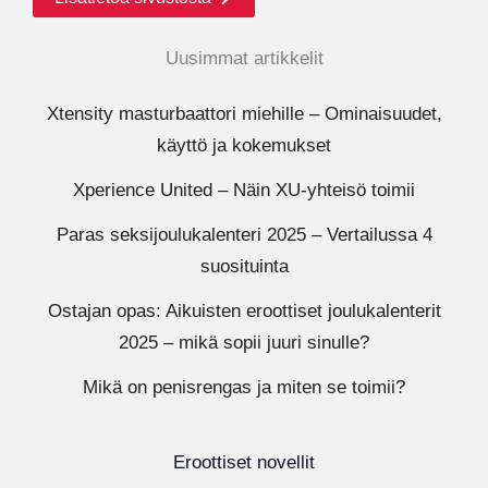
Uusimmat artikkelit
Xtensity masturbaattori miehille – Ominaisuudet,
käyttö ja kokemukset
Xperience United – Näin XU-yhteisö toimii
Paras seksijoulukalenteri 2025 – Vertailussa 4
suosituinta
Ostajan opas: Aikuisten eroottiset joulukalenterit
2025 – mikä sopii juuri sinulle?
Mikä on penisrengas ja miten se toimii?
Eroottiset novellit