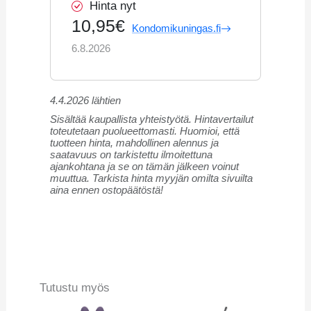
Hinta nyt
10,95€
Kondomikuningas.fi
6.8.2026
4.4.2026 lähtien
Sisältää kaupallista yhteistyötä. Hintavertailut
toteutetaan puolueettomasti. Huomioi, että
tuotteen hinta, mahdollinen alennus ja
saatavuus on tarkistettu ilmoitettuna
ajankohtana ja se on tämän jälkeen voinut
muuttua. Tarkista hinta myyjän omilta sivuilta
aina ennen ostopäätöstä!
Tutustu myös