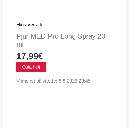
Hintavertailut
Pjur MED Pro-Long Spray 20
ml
17,99
€
Osta heti
Viimeksi päivitetty: 8.8.2026 23:45
Vertaa hintoja
Tuotetiedot