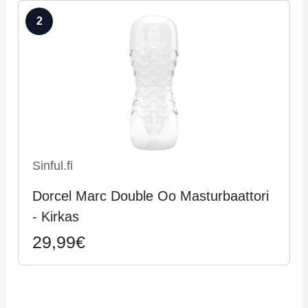
2
Sinful.fi
Dorcel Marc Double Oo Masturbaattori
- Kirkas
29,99€