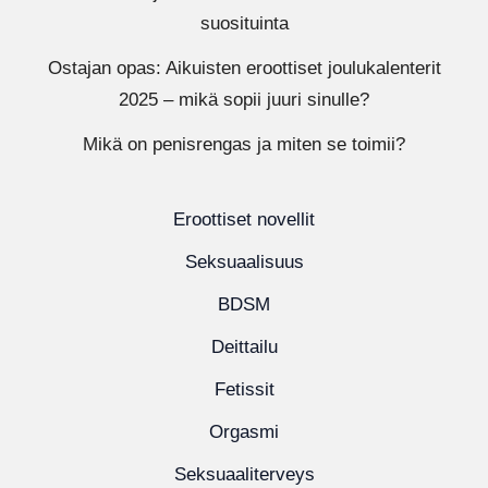
suosituinta
Ostajan opas: Aikuisten eroottiset joulukalenterit
2025 – mikä sopii juuri sinulle?
Mikä on penisrengas ja miten se toimii?
Eroottiset novellit
Seksuaalisuus
BDSM
Deittailu
Fetissit
Orgasmi
Seksuaaliterveys