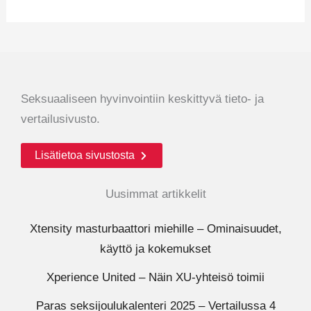
Seksuaaliseen hyvinvointiin keskittyvä tieto- ja
vertailusivusto.
Lisätietoa sivustosta
Uusimmat artikkelit
Xtensity masturbaattori miehille – Ominaisuudet,
käyttö ja kokemukset
Xperience United – Näin XU-yhteisö toimii
Paras seksijoulukalenteri 2025 – Vertailussa 4