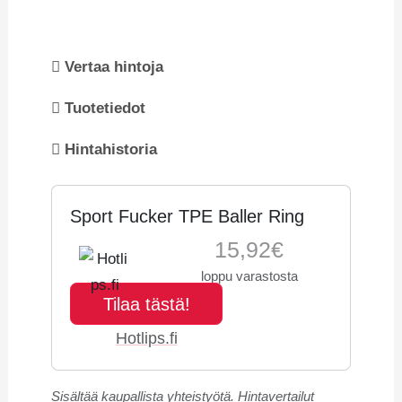
Vertaa hintoja
Tuotetiedot
Hintahistoria
Sport Fucker TPE Baller Ring
15,92€
loppu varastosta
Tilaa tästä!
Hotlips.fi
Sisältää kaupallista yhteistyötä. Hintavertailut