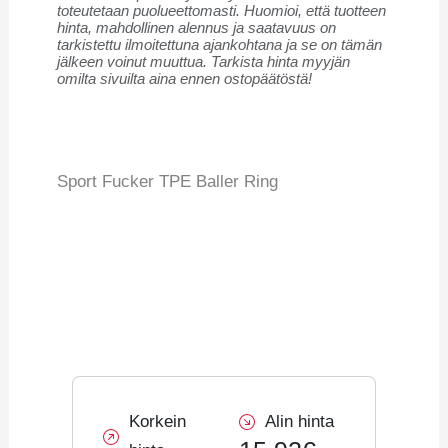
toteutetaan puolueettomasti. Huomioi, että tuotteen
hinta, mahdollinen alennus ja saatavuus on
tarkistettu ilmoitettuna ajankohtana ja se on tämän
jälkeen voinut muuttua. Tarkista hinta myyjän
omilta sivuilta aina ennen ostopäätöstä!
Sport Fucker TPE Baller Ring
Korkein
Alin hinta