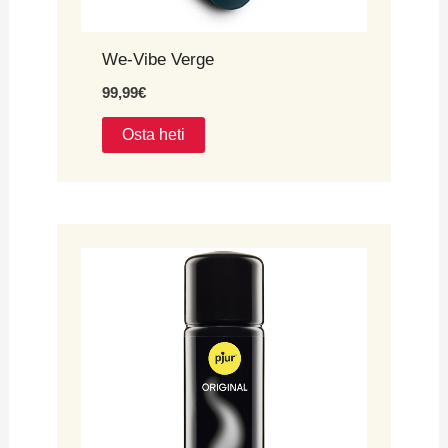
We-Vibe Verge
99,99
€
Osta heti