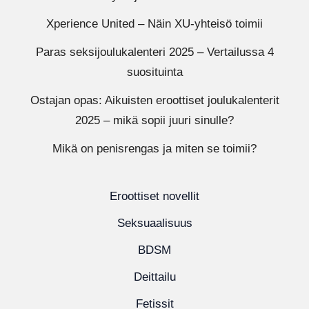
Xperience United – Näin XU-yhteisö toimii
Paras seksijoulukalenteri 2025 – Vertailussa 4
suosituinta
Ostajan opas: Aikuisten eroottiset joulukalenterit
2025 – mikä sopii juuri sinulle?
Mikä on penisrengas ja miten se toimii?
Eroottiset novellit
Seksuaalisuus
BDSM
Deittailu
Fetissit