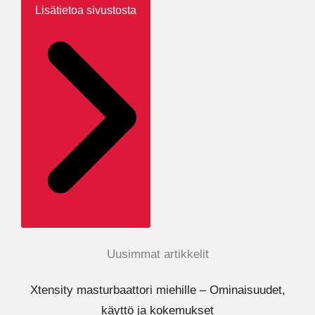
Lisätietoa sivustosta
Uusimmat artikkelit
Xtensity masturbaattori miehille – Ominaisuudet,
käyttö ja kokemukset