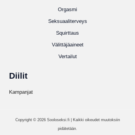
Orgasmi
Seksuaaliterveys
Squirttaus
Välittäjäaineet
Vertailut
Diilit
Kampanjat
Copyright © 2026 Sooloseksi.fi | Kaikki oikeudet muutoksiin
pidätetään.