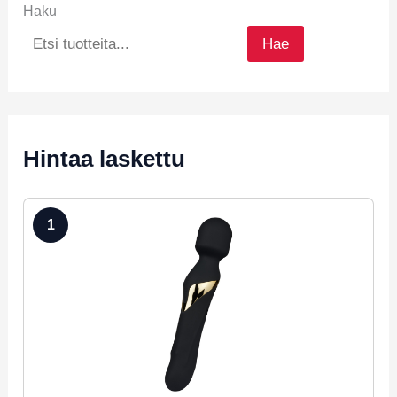
Haku
Hae
Hintaa laskettu
1