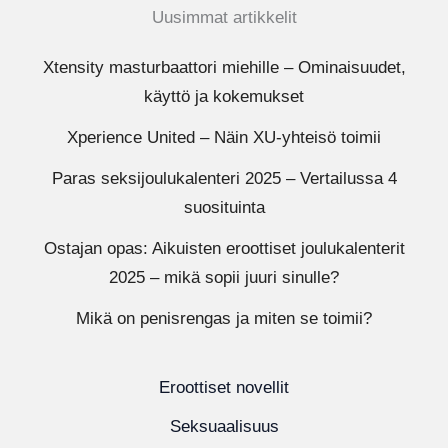
Uusimmat artikkelit
Xtensity masturbaattori miehille – Ominaisuudet,
käyttö ja kokemukset
Xperience United – Näin XU-yhteisö toimii
Paras seksijoulukalenteri 2025 – Vertailussa 4
suosituinta
Ostajan opas: Aikuisten eroottiset joulukalenterit
2025 – mikä sopii juuri sinulle?
Mikä on penisrengas ja miten se toimii?
Eroottiset novellit
Seksuaalisuus