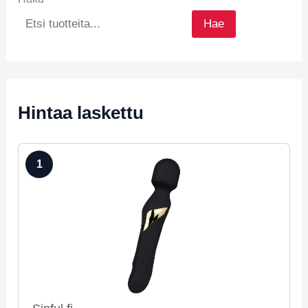
Hae
Hintaa laskettu
1