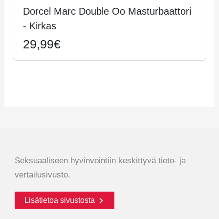
Dorcel Marc Double Oo Masturbaattori
- Kirkas
29,99€
Seksuaaliseen hyvinvointiin keskittyvä tieto- ja
vertailusivusto.
Lisätietoa sivustosta