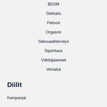
BDSM
Deittailu
Fetissit
Orgasmi
Seksuaaliterveys
Squirttaus
Välittäjäaineet
Vertailut
Diilit
Kampanjat