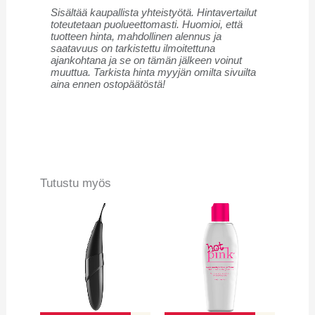
Sisältää kaupallista yhteistyötä. Hintavertailut
toteutetaan puolueettomasti. Huomioi, että
tuotteen hinta, mahdollinen alennus ja
saatavuus on tarkistettu ilmoitettuna
ajankohtana ja se on tämän jälkeen voinut
muuttua. Tarkista hinta myyjän omilta sivuilta
aina ennen ostopäätöstä!
Tutustu myös