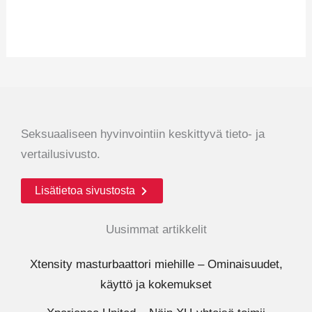
Seksuaaliseen hyvinvointiin keskittyvä tieto- ja
vertailusivusto.
Lisätietoa sivustosta
Uusimmat artikkelit
Xtensity masturbaattori miehille – Ominaisuudet,
käyttö ja kokemukset