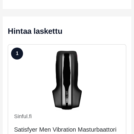
Hintaa laskettu
1
Sinful.fi
Satisfyer Men Vibration Masturbaattori