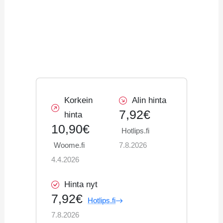
Korkein
Alin hinta
7,92€
hinta
10,90€
Hotlips.fi
Woome.fi
7.8.2026
4.4.2026
Hinta nyt
7,92€
Hotlips.fi
7.8.2026