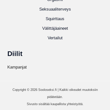
Seksuaaliterveys
Squirttaus
Välittäjäaineet
Vertailut
Diilit
Kampanjat
Copyright © 2026 Sooloseksi.fi | Kaikki oikeudet muutoksiin
pidätetään.
Sivusto sisältää kaupallista yhteistyötä.