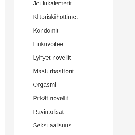
Joulukalenterit
Klitoriskiihottimet
Kondomit
Liukuvoiteet
Lyhyet novellit
Masturbaattorit
Orgasmi
Pitkät novellit
Ravintolisät
Seksuaalisuus