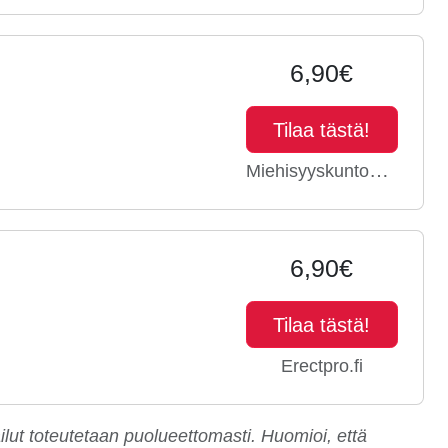
6,90€
Tilaa tästä!
Miehisyyskuntoon.fi
6,90€
Tilaa tästä!
Erectpro.fi
ailut toteutetaan puolueettomasti. Huomioi, että