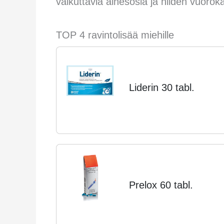
vaikuttavia ainesosia ja niiden vuoro
TOP 4 ravintolisää miehille
Liderin 30 tabl.
Prelox 60 tabl.