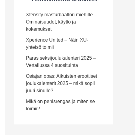
Xtensity masturbaattori miehille –
Ominaisuudet, käyttö ja
kokemukset
Xperience United – Näin XU-
yhteisö toimii
Paras seksijoulukalenteri 2025 –
Vertailussa 4 suosituinta
Ostajan opas: Aikuisten eroottiset
joulukalenterit 2025 – mikä sopii
juuri sinulle?
Mikä on penisrengas ja miten se
toimii?