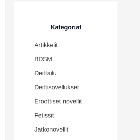
Kategoriat
Artikkelit
BDSM
Deittailu
Deittisovellukset
Eroottiset novellit
Fetissit
Jatkonovellit